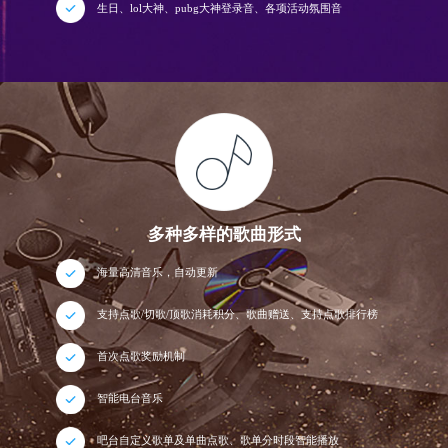
生日、lol大神、pubg大神登录音、各项活动氛围音
多种多样的歌曲形式
海量高清音乐，自动更新
支持点歌/切歌/顶歌消耗积分、歌曲赠送、支持点歌排行榜
首次点歌奖励机制
智能电台音乐
吧台自定义歌单及单曲点歌、歌单分时段智能播放