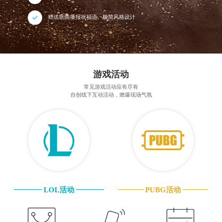
赠送歌曲播报祝福语、极简风格设计
游戏活动
常见游戏活动应有尽有
自创线下互动活动，燃爆现场气氛
LOL活动
PUBG活动