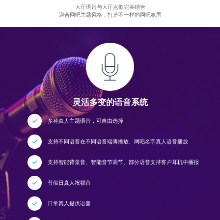
大厅语音与大厅点歌完美结合
迎合网吧主题风格，打造不一样的网吧氛围
灵活多变的语音系统
多种真人主题语音，可自由选择
支持不同语音在不同语音端薄播放、网吧名字真人语音播放
支持智能背景音、智能音节调节、部分语音支持客户耳机中播报
节假日真人祝福音
日常真人提供语音