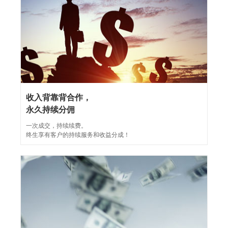
收入背靠背合作，
永久持续分佣
一次成交，持续续费。
终生享有客户的持续服务和收益分成！