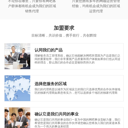
不论你在哪里，只要你有网吧客
只要您拥有多年的网咖运营管理
户群体都有机会成为我们的区域
经验，均有机会成为我们的区域
销售代理
运营代理
加盟要求
目标清晰，共识价值，携手前行，共创辉煌
认同我们的产品
理解银杏员工管理系统，确认它他能解决网吧所需因为产品是我们之
间的重要纽带，我们非常重视产品质量和用户体验如果你们也认同这
样的理念，那么我们的合作必定是愉快而持久的
选择您服务的区域
我们的代理商是以城市为区域设立的我们只选择优秀的合作伙伴做地
区的独家代理商如果您有实力，您可以选择多个地区的独家代理商
确认它是我们共同的事业
确认它是我们共同的事业我们一直为中国的网吧事业贡献力量，我们
希望您是我们共同事业的合作伙伴请您确认您将加入我们的渠道体系
作为一个伟大的事业来经营