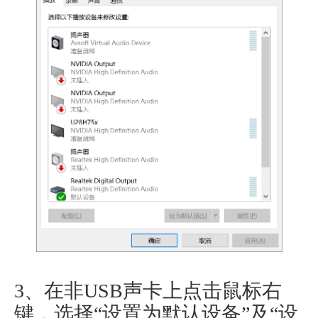
3、在非USB声卡上点击鼠标右
键，选择“设置为默认设备”及“设